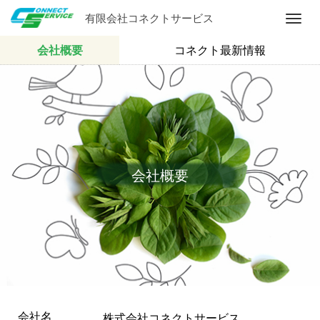
有限会社コネクトサービス
M
e
会社概要
コネクト最新情報
n
u
会社概要
会社名
株式会社コネクトサービス