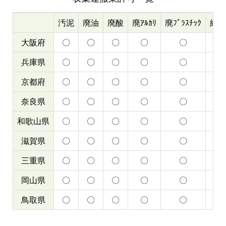
汚泥
廃油
廃酸
廃ｱﾙｶﾘ
廃ﾌﾟﾗｽﾁｯｸ
紙く
大阪府
〇
〇
〇
〇
〇
〇
兵庫県
〇
〇
〇
〇
〇
〇
京都府
〇
〇
〇
〇
〇
〇
奈良県
〇
〇
〇
〇
〇
〇
和歌山県
〇
〇
〇
〇
〇
〇
滋賀県
〇
〇
〇
〇
〇
〇
三重県
〇
〇
〇
〇
〇
〇
岡山県
〇
〇
〇
〇
〇
〇
鳥取県
〇
〇
〇
〇
〇
〇