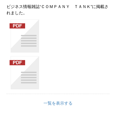
ビジネス情報雑誌“ＣＯＭＰＡＮＹ ＴＡＮＫ”に掲載さ
れました。
一覧を表示する