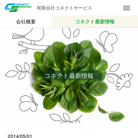
有限会社コネクトサービス
M
e
会社概要
コネクト最新情報
n
u
コネクト最新情報
2014/05/01