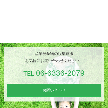
て建材用材料になります。
Q.ガラスくずの処理方法は？
A.洗浄、破砕工程をへて路盤剤になります。
Q.汚泥の処理方法は？
A.水分調整・発酵工程をへて土壌改良剤になります。
産業廃棄物の収集運搬
お気軽にお問い合わせください。
06-6336-2079
TEL
お問い合わせ